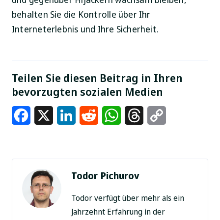
behalten Sie die Kontrolle über Ihr
Interneterlebnis und Ihre Sicherheit.
Teilen Sie diesen Beitrag in Ihren
bevorzugten sozialen Medien
Facebook
X
LinkedIn
Reddit
WhatsApp
Threads
Copy
Link
Todor Pichurov
Todor verfügt über mehr als ein
Jahrzehnt Erfahrung in der