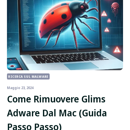
RICERCA SUL MALWARE
Maggio 23, 2024
Come Rimuovere Glims
Adware Dal Mac (Guida
Passo Passo)