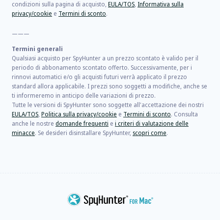
condizioni sulla pagina di acquisto,
EULA/TOS
,
Informativa sulla
privacy/cookie
e
Termini di sconto
.
———
Termini generali
Qualsiasi acquisto per SpyHunter a un prezzo scontato è valido per il
periodo di abbonamento scontato offerto. Successivamente, per i
rinnovi automatici e/o gli acquisti futuri verrà applicato il prezzo
standard allora applicabile. I prezzi sono soggetti a modifiche, anche se
ti informeremo in anticipo delle variazioni di prezzo.
Tutte le versioni di SpyHunter sono soggette all'accettazione dei nostri
EULA/TOS
,
Politica sulla privacy/cookie
e
Termini di sconto
. Consulta
anche le nostre
domande frequenti
e
i criteri di valutazione delle
minacce
. Se desideri disinstallare SpyHunter,
scopri come
.