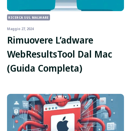
RICERCA SUL MALWARE
Maggio 27, 2024
Rimuovere L’adware
WebResultsTool Dal Mac
(Guida Completa)